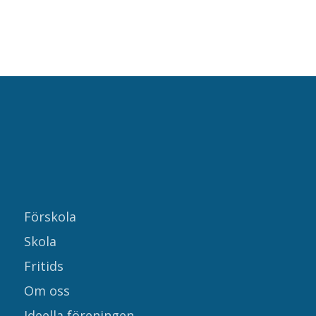
Förskola
Skola
Fritids
Om oss
Ideella föreningen