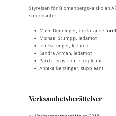
Styrelsen för Blomenbergska skolan AB
suppleanter:
Malin Denninger, ordförande (
ord
Michael Stumpp, ledamot
Ida Harringer, ledamot
Sandra Arman, ledamot
Patrik Jernström, suppleant
Annika Benzinger, suppleant
Verksamhetsberättelser