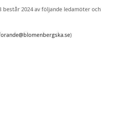
 består 2024 av följande ledamöter och
forande@blomenbergska.se
)