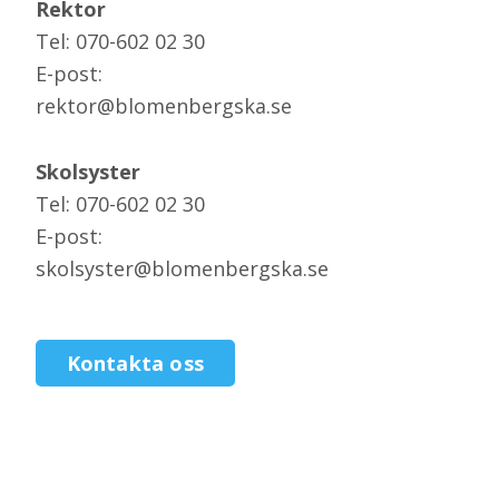
Rektor
Tel: 070-602 02 30
E-post:
rektor@blomenbergska.se
Skolsyster
Tel: 070-602 02 30
E-post:
skolsyster@blomenbergska.se
Kontakta oss