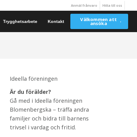
Anmäl frånvaro
Hitta till oss
Välkommen att
Trygghetsarbete
Kontakt
ansöka
Ideella föreningen
Är du förälder?
Gå med i Ideella föreningen
Blomenbergska – träffa andra
familjer och bidra till barnens
trivsel i vardag och fritid.