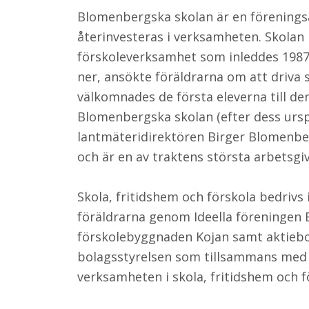
Blomenbergska skolan är en föreningsäg
återinvesteras i verksamheten. Skolan 
förskoleverksamhet som inleddes 1987
ner, ansökte föräldrarna om att driva 
välkomnades de första eleverna till de
Blomenbergska skolan (efter dess urspr
lantmäteridirektören Birger Blomenber
och är en av traktens största arbetsgiv
Skola, fritidshem och förskola bedrivs
föräldrarna genom Ideella föreningen 
förskolebyggnaden Kojan samt aktieb
bolagsstyrelsen som tillsammans med 
verksamheten i skola, fritidshem och f