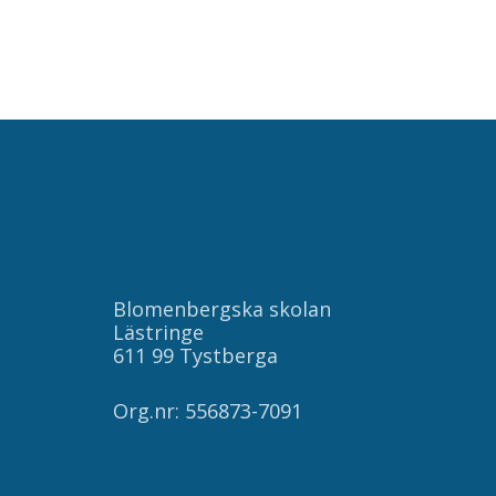
Blomenbergska skolan
Lästringe
611 99 Tystberga
Org.nr: 556873-7091