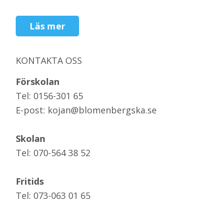
Läs mer
KONTAKTA OSS
Förskolan
Tel: 0156-301 65
E-post: kojan@blomenbergska.se
Skolan
Tel: 070-564 38 52
Fritids
Tel: 073-063 01 65