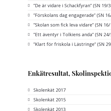
”De är vidare i Schackfyran” (SN 19/3
”Förskolans dag engagerade” (SN 16
”Skolan som fick leva vidare” (SN 16/
”Ett äventyr i Tolkiens anda” (SN 24/
”Klart för friskola i Lästringe” (SN 2
Enkätresultat, Skolinspekt
Skolenkät 2017
Skolenkät 2015
Skolenkät 2013