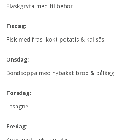
Fläskgryta med tillbehör
Tisdag:
Fisk med fras, kokt potatis & kallsås
Onsdag:
Bondsoppa med nybakat bröd & pålägg
Torsdag:
Lasagne
Fredag:
Korv med stekt potatis