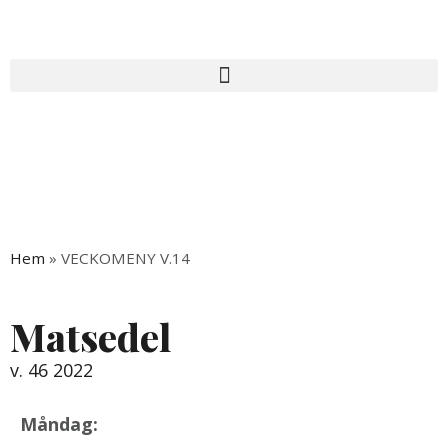
Hem
»
VECKOMENY V.14
Matsedel
v. 46 2022
Måndag: