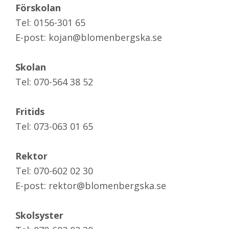
Förskolan
Tel: 0156-301 65
E-post: kojan@blomenbergska.se
Skolan
Tel: 070-564 38 52
Fritids
Tel: 073-063 01 65
Rektor
Tel: 070-602 02 30
E-post: rektor@blomenbergska.se
Skolsyster