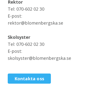
Rektor
Tel: 070-602 02 30
E-post:
rektor@blomenbergska.se
Skolsyster
Tel: 070-602 02 30
E-post:
skolsyster@blomenbergska.se
Kontakta oss