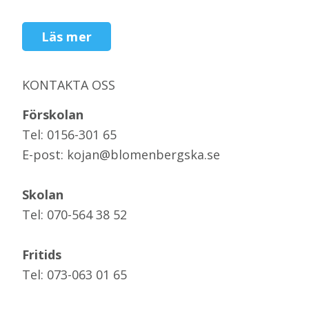
Läs mer
KONTAKTA OSS
Förskolan
Tel: 0156-301 65
E-post: kojan@blomenbergska.se
Skolan
Tel: 070-564 38 52
Fritids
Tel: 073-063 01 65