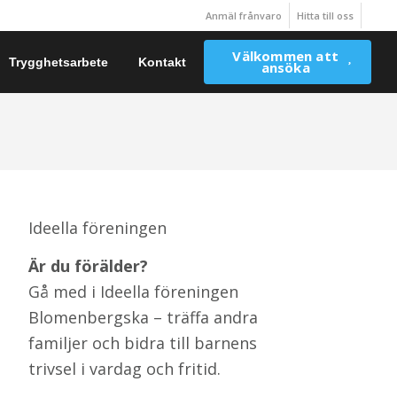
Anmäl frånvaro
Hitta till oss
Välkommen att
Trygghetsarbete
Kontakt
ansöka
Ideella föreningen
Är du förälder?
Gå med i Ideella föreningen
Blomenbergska – träffa andra
familjer och bidra till barnens
trivsel i vardag och fritid.