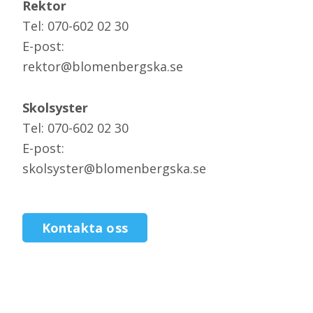
Rektor
Tel: 070-602 02 30
E-post:
rektor@blomenbergska.se
Skolsyster
Tel: 070-602 02 30
E-post:
skolsyster@blomenbergska.se
Kontakta oss