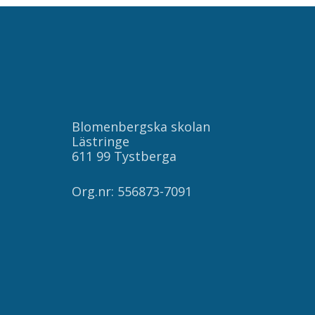
Blomenbergska skolan
Lästringe
611 99 Tystberga
Org.nr: 556873-7091