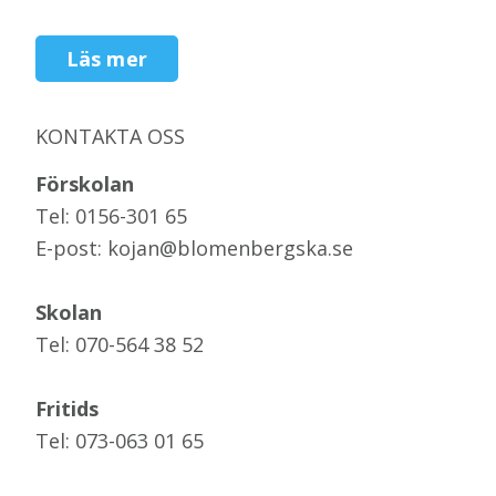
Läs mer
KONTAKTA OSS
Förskolan
Tel: 0156-301 65
E-post: kojan@blomenbergska.se
Skolan
Tel: 070-564 38 52
Fritids
Tel: 073-063 01 65