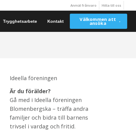
Anmäl frånvaro
Hitta till oss
Välkommen att
Trygghetsarbete
Kontakt
ansöka
Ideella föreningen
Är du förälder?
Gå med i Ideella föreningen
Blomenbergska – träffa andra
familjer och bidra till barnens
trivsel i vardag och fritid.