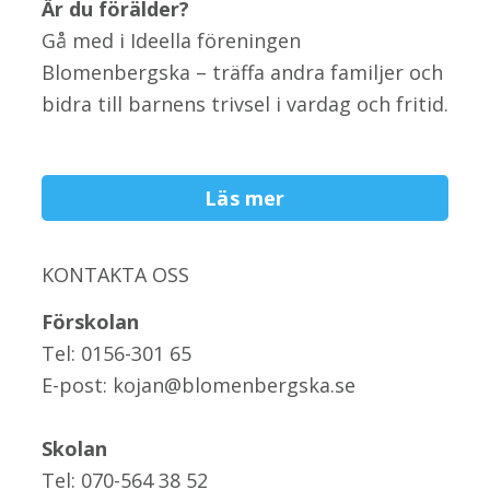
Är du förälder?
Gå med i Ideella föreningen
Blomenbergska – träffa andra familjer och
bidra till barnens trivsel i vardag och fritid.
Läs mer
KONTAKTA OSS
Förskolan
Tel: 0156-301 65
E-post: kojan@blomenbergska.se
Skolan
Tel: 070-564 38 52