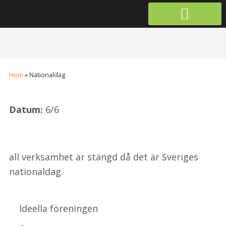
Välkommen att ansök
Hem
»
Nationaldag
Datum:
6/6
all verksamhet är stängd då det är Sveriges
nationaldag.
Ideella föreningen