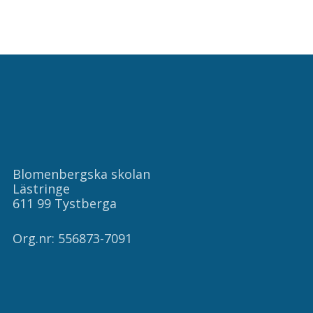
Blomenbergska skolan
Lästringe
611 99 Tystberga
Org.nr: 556873-7091